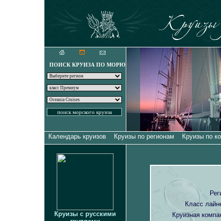
Круизы для искуш
ПОИСК КРУИЗА ПО МОРЮ
Календарь круизов
Круизы по регионам
Круизы по к
Рег
Класс лайн
Круизы с русскими
Круизная компа