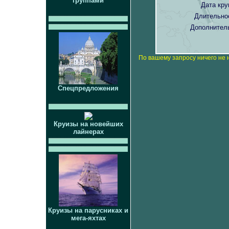
группами
Дата кру
Длительно
Дополнител
По вашему запросу ничего не 
Спецпредложения
Круизы на новейших
лайнерах
Круизы на парусниках и
мега-яхтах