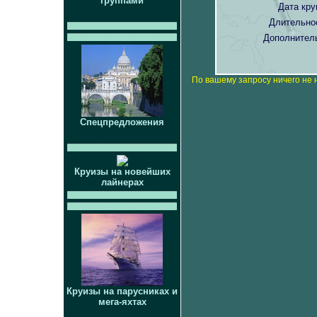
группами
Дата кру
Длительно
Дополнител
По вашему запросу ничего не 
Спецпредложения
Круизы на новейших
лайнерах
Круизы на парусниках и
мега-яхтах