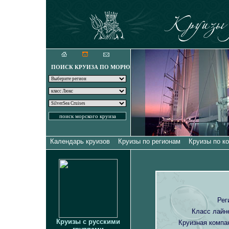
Круизы для искуш
ПОИСК КРУИЗА ПО МОРЮ
Календарь круизов
Круизы по регионам
Круизы по к
Рег
Класс лайн
Круизы с русскими
Круизная компа