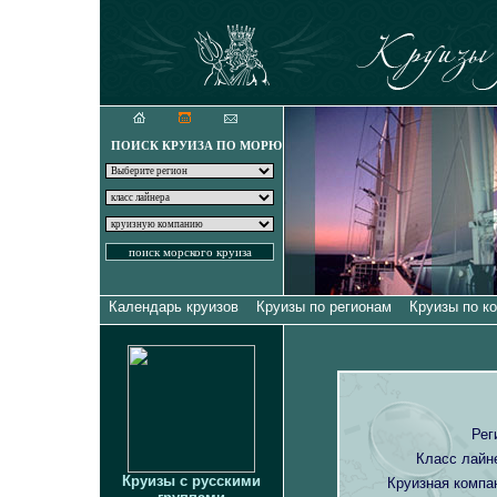
Круизы для искуш
ПОИСК КРУИЗА ПО МОРЮ
Календарь круизов
Круизы по регионам
Круизы по к
Рег
Класс лайн
Круизы с русскими
Круизная компа