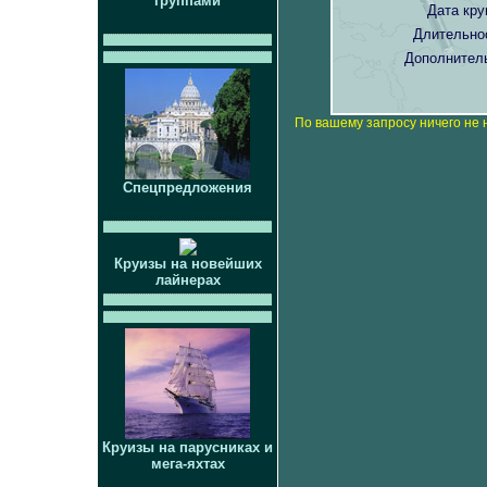
группами
Дата кру
Длительно
Дополнител
По вашему запросу ничего не 
Спецпредложения
Круизы на новейших
лайнерах
Круизы на парусниках и
мега-яхтах