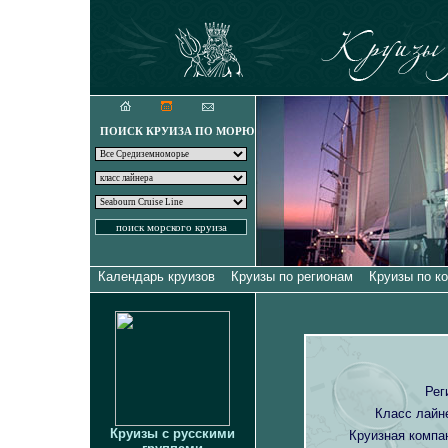
Круизы для искуш
ПОИСК КРУИЗА ПО МОРЮ
Календарь круизов
Круизы по регионам
Круизы по к
Рег
Класс лайн
Круизы с русскими
Круизная компа