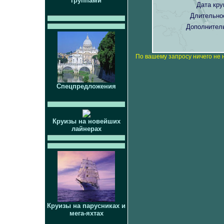
группами
Дата кру
Длительно
Дополнител
По вашему запросу ничего не 
Спецпредложения
Круизы на новейших
лайнерах
Круизы на парусниках и
мега-яхтах