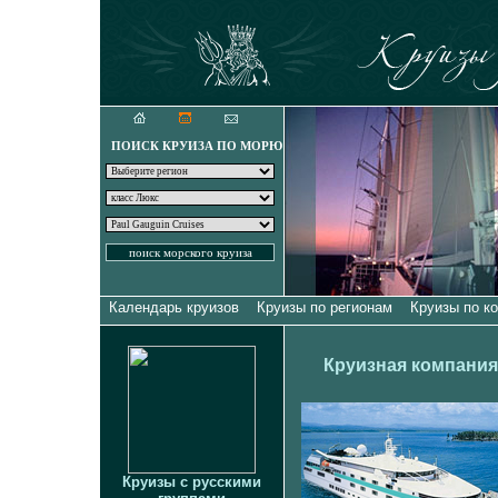
Круизы для искуш
ПОИСК КРУИЗА ПО МОРЮ
Календарь круизов
Круизы по регионам
Круизы по к
Круизная компания 
Круизы с русскими