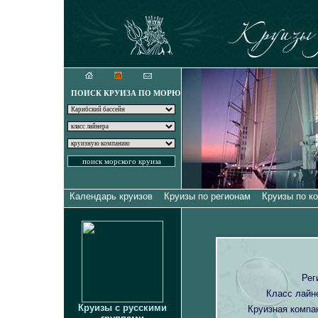
Круизы для искуш
ПОИСК КРУИЗА ПО МОРЮ
Календарь круизов
Круизы по регионам
Круизы по к
Рег
Класс лайн
Круизы с русскими
Круизная компа