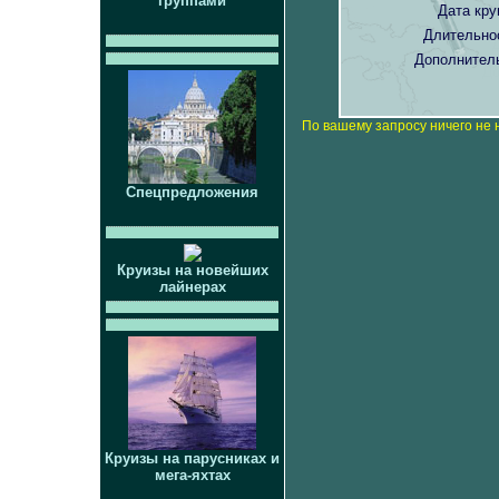
группами
Дата кру
Длительно
Дополнител
По вашему запросу ничего не 
Спецпредложения
Круизы на новейших
лайнерах
Круизы на парусниках и
мега-яхтах