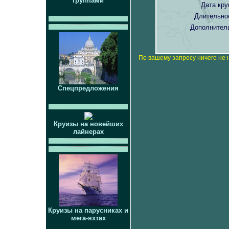
группами
Дата кру
Длительно
Дополнител
По вашему запросу ничего не 
Спецпредложения
Круизы на новейших
лайнерах
Круизы на парусниках и
мега-яхтах