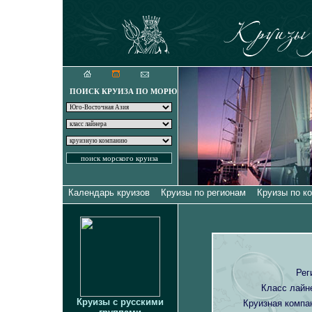
Круизы для искуш
ПОИСК КРУИЗА ПО МОРЮ
Календарь круизов
Круизы по регионам
Круизы по к
Рег
Класс лайн
Круизы с русскими
Круизная компа