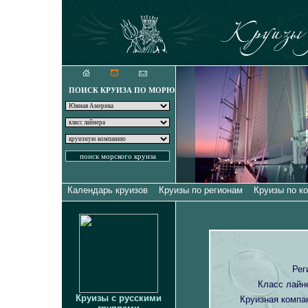
Круизы для искуш
ПОИСК КРУИЗА ПО МОРЮ
Календарь круизов
Круизы по регионам
Круизы по к
Рег
Класс лайн
Круизы с русскими
Круизная компа