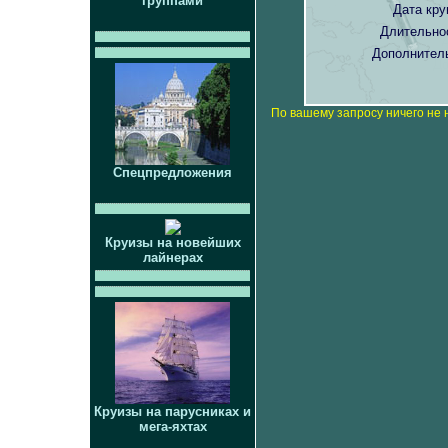
группами
Дата кру
Длительно
Дополнител
По вашему запросу ничего не 
Спецпредложения
Круизы на новейших
лайнерах
Круизы на парусниках и
мега-яхтах