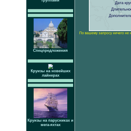
группами
Дата кру
Длительно
Дополнител
По вашему запросу ничего не 
Спецпредложения
Круизы на новейших
лайнерах
Круизы на парусниках и
мега-яхтах