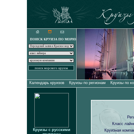
Круизы для искуш
ПОИСК КРУИЗА ПО МОРЮ
Календарь круизов
Круизы по регионам
Круизы по к
Рег
Класс лайн
Круизы с русскими
Круизная компа